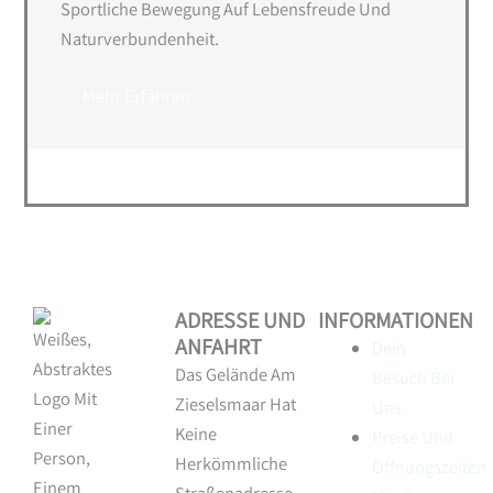
Sportliche Bewegung Auf Lebensfreude Und
Naturverbundenheit.
Mehr Erfahren
ADRESSE UND
INFORMATIONEN
ANFAHRT
Dein
Das Gelände Am
Besuch Bei
Zieselsmaar Hat
Uns
Keine
Preise Und
Herkömmliche
Öffnungszeiten
Straßenadresse.