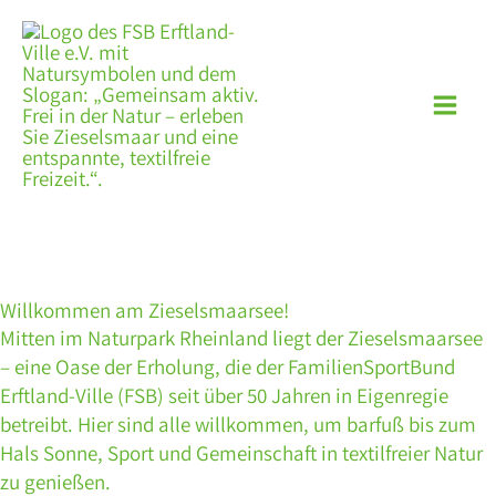
Zum
Inhalt
springen
Willkommen am Zieselsmaarsee!
Mitten im Naturpark Rheinland liegt der Zieselsmaarsee
– eine Oase der Erholung, die der FamilienSportBund
Erftland-Ville (FSB) seit über 50 Jahren in Eigenregie
betreibt. Hier sind alle willkommen, um barfuß bis zum
Hals Sonne, Sport und Gemeinschaft in textilfreier Natur
zu genießen.