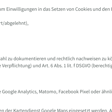
um Einwilligungen in das Setzen von Cookies und den 
rt/abgelehnt),
ahl zu dokumentieren und rechtlich nachweisen zu kö
he Verpflichtung) und Art. 6 Abs. 1 lit. f DSGVO (berech
e Google Analytics, Matomo, Facebook Pixel oder ähnli
en der Kartendienst Google Maps eingesetzt werden. A