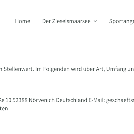
Home
Der Zieselsmaarsee
Sportang
 Stellenwert. Im Folgenden wird über Art, Umfang u
e 10 52388 Nörvenich Deutschland E-Mail: geschaeftsste
ten