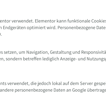
ementor verwendet. Elementor kann funktionale Cookie
en Endgeräten optimiert wird. Personenbezogene Date
O.
setzen, um Navigation, Gestaltung und Responsivität (
n, sondern betreffen lediglich Anzeige- und Nutzung
nts verwendet, die jedoch lokal auf dem Server gespei
r andere personenbezogene Daten an Google übertrag