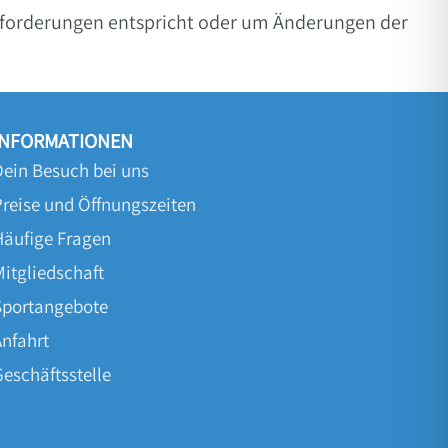
 Anforderungen entspricht oder um Änderungen der
INFORMATIONEN
Dein Besuch bei uns
Preise und Öffnungszeiten
Häufige Fragen
Mitgliedschaft
Sportangebote
Anfahrt
Geschäftsstelle