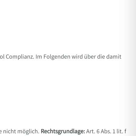
ol Complianz. Im Folgenden wird über die damit
e nicht möglich.
Rechtsgrundlage:
Art. 6 Abs. 1 lit. f