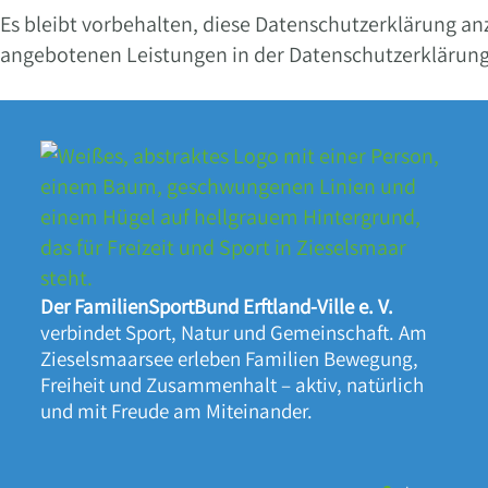
Es bleibt vorbehalten, diese Datenschutzerklärung a
angebotenen Leistungen in der Datenschutzerklärung u
Der FamilienSportBund Erftland-Ville e. V.
verbindet Sport, Natur und Gemeinschaft. Am
Zieselsmaarsee erleben Familien Bewegung,
Freiheit und Zusammenhalt – aktiv, natürlich
und mit Freude am Miteinander.