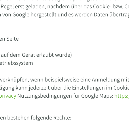
er Regel erst geladen, nachdem über das Cookie- bzw.
n von Google hergestellt und es werden Daten übertr
en Seite
 auf dem Gerät erlaubt wurde)
etriebssystem
 verknüpfen, wenn beispielsweise eine Anmeldung mi
inwilligung kann jederzeit über die Einstellungen im C
privacy
Nutzungsbedingungen für Google Maps:
https
ten bestehen folgende Rechte: