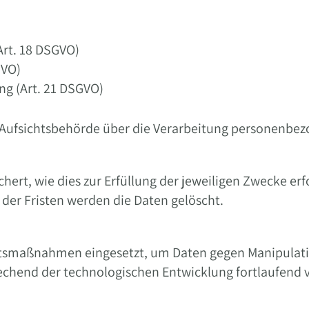
Art. 18 DSGVO)
GVO)
ng (Art. 21 DSGVO)
z-Aufsichtsbehörde über die Verarbeitung personenbe
rt, wie dies zur Erfüllung der jeweiligen Zwecke erfo
 der Fristen werden die Daten gelöscht.
tsmaßnahmen eingesetzt, um Daten gegen Manipulation
hend der technologischen Entwicklung fortlaufend v