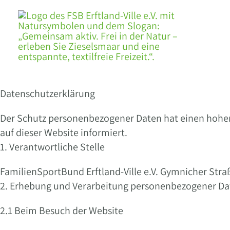
Zum
Inhalt
springen
Datenschutzerklärung
Der Schutz personenbezogener Daten hat einen hohen
auf dieser Website informiert.
1. Verantwortliche Stelle
FamilienSportBund Erftland-Ville e.V. Gymnicher Straß
2. Erhebung und Verarbeitung personenbezogener Da
2.1 Beim Besuch der Website