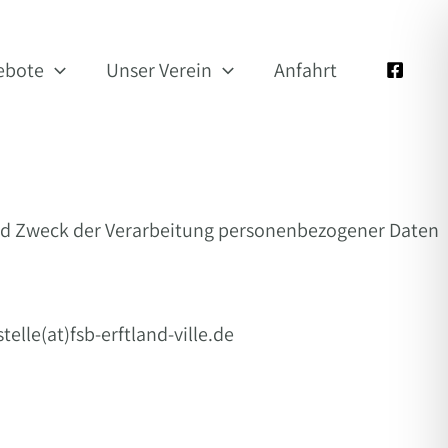
ebote
Unser Verein
Anfahrt
nd Zweck der Verarbeitung personenbezogener Daten
lle(at)fsb-erftland-ville.de