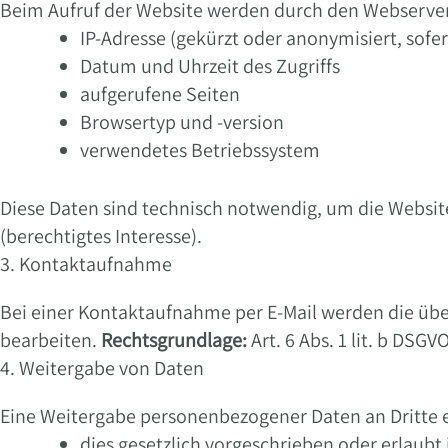
Beim Aufruf der Website werden durch den Webserver
IP-Adresse (gekürzt oder anonymisiert, sofe
Datum und Uhrzeit des Zugriffs
aufgerufene Seiten
Browsertyp und -version
verwendetes Betriebssystem
Diese Daten sind technisch notwendig, um die Website
(berechtigtes Interesse).
3. Kontaktaufnahme
Bei einer Kontaktaufnahme per E-Mail werden die überm
bearbeiten.
Rechtsgrundlage:
Art. 6 Abs. 1 lit. b DS
4. Weitergabe von Daten
Eine Weitergabe personenbezogener Daten an Dritte e
dies gesetzlich vorgeschrieben oder erlaubt i