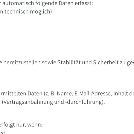
 automatisch folgende Daten erfasst:
rn technisch möglich)
 bereitzustellen sowie Stabilität und Sicherheit zu g
ittelten Daten (z. B. Name, E-Mail-Adresse, Inhalt de
GVO (Vertragsanbahnung und -durchführung).
rfolgt nur, wenn:
st,