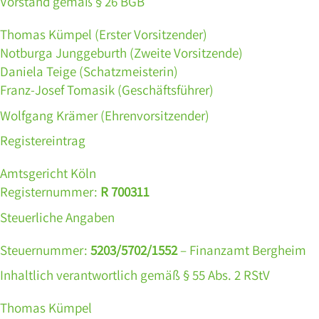
Vorstand gemäß § 26 BGB
Thomas Kümpel (Erster Vorsitzender)
Notburga Junggeburth (Zweite Vorsitzende)
Daniela Teige (Schatzmeisterin)
Franz-Josef Tomasik (Geschäftsführer)
Wolfgang Krämer (Ehrenvorsitzender)
Registereintrag
Amtsgericht Köln
Registernummer:
R 700311
Steuerliche Angaben
Steuernummer:
5203/5702/1552
– Finanzamt Bergheim
Inhaltlich verantwortlich gemäß § 55 Abs. 2 RStV
Thomas Kümpel