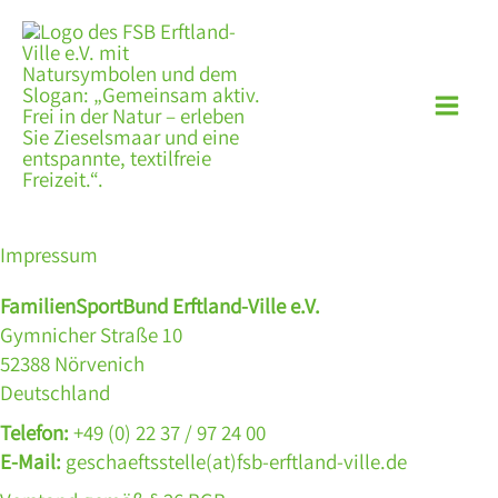
Zum
Inhalt
springen
Impressum
FamilienSportBund Erftland-Ville e.V.
Gymnicher Straße 10
52388 Nörvenich
Deutschland
Telefon:
+49 (0) 22 37 / 97 24 00
E-Mail:
geschaeftsstelle(at)fsb-erftland-ville.de