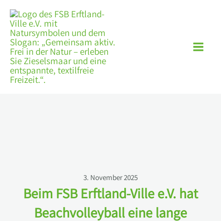
Zum
Inhalt
springen
3. November 2025
Beim FSB Erftland-Ville e.V. hat
Beachvolleyball eine lange